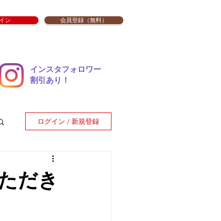
イン
会員登録（無料）
インスタフォロワー
​割引あり！
ログイン / 新規登録
ただき