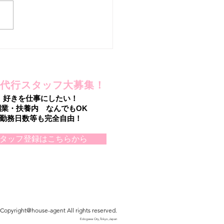
を手放したのに!?
代行スタッフ大募集！
好きを仕事にしたい！
副業・扶養内 なんでもOK
勤務日数等も完全自由！
タッフ登録はこちらから
Copyright@house-agent All rights reserved.
Edogawa City,Tokyo,Japan