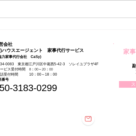
家事
自由な時間ができてはじめた
こと
営会社
有)ハウスエージェント 家事代行サービス
家事
協力家事代行会社 CaSy)
134-0083 東京都江戸川区中葛西5-42-3 ソレイユプラザ4F
サービス受付時間 8：00～20：00
電話受付時間 10：00～18：00
話番号
ス
50-3183-0299