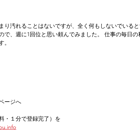
まり汚れることはないですが、全く何もしないでいると
ので、週に1回位と思い頼んでみました。 仕事の毎日の
す。
ページへ
料・１分で登録完了）を
ou.info