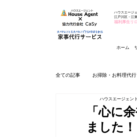
ハウスエージ
江戸川区・江
福利厚生リ
ホーム
全ての記事
お掃除・お料理代行
ハウスエージェン
「心に余
ました！