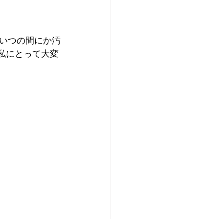
いつの間にか汚
私にとって大変